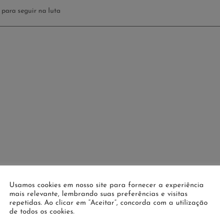
 para seguir na luta
Usamos cookies em nosso site para fornecer a experiência
mais relevante, lembrando suas preferências e visitas
repetidas. Ao clicar em “Aceitar”, concorda com a utilização
de todos os cookies.