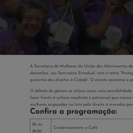
A Secretaria de Mulheres da União dos Movimentos de
dezembro, seu Seminário Estadual, com o tema “
Protag
garantia dos direitos à Cidade
”. O evento acontece a p
O debate de gênero se coloca como uma possibilidade de
fazer frente à cultura machista e patriarcal que marca 
mulheres engajadas na luta pelo direito à moradia para
Confira a programação:
8h às
Credenc
8h30