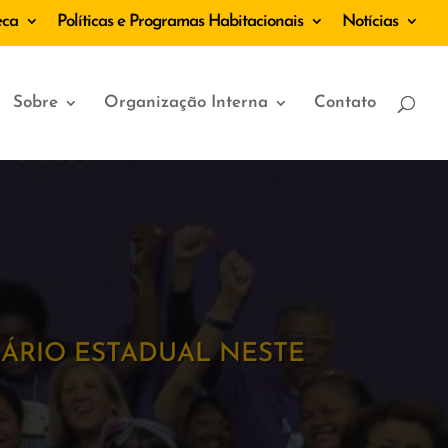
eca
Políticas e Programas Habitacionais
Notícias
Sobre
Organização Interna
Contato
ÁRIO ESTADUAL NESTE