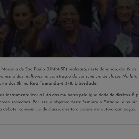
 Moradia de São Paulo (UMM-SP) realizará, neste domingo, dia 12 de
onismo das mulheres na construção da consciência de classe. Na luta 
artir das 8h, na
Rua Tamandaré 348, Liberdade.
 instrumentalizar a luta das mulheres pela igualdade de direitos. É p
nossa sociedade. Por isso, o objetivo deste Seminário Estadual é reunir
 debater consciência de classe, direito à cidade e à auto-organização.
iamento e Caf