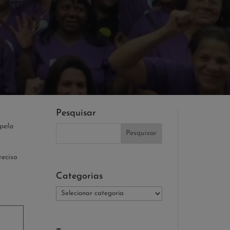
Pesquisar
pela
reciso
Categorias
Categorias
é