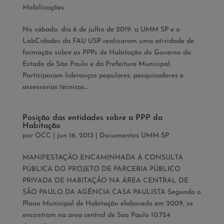
Mobilizações
No sábado, dia 6 de julho de 2019, a UMM SP e o
LabCidades da FAU USP realizaram uma atividade de
formação sobre as PPPs de Habitação do Governo do
Estado de São Paulo e da Prefeitura Municipal.
Participaram lideranças populares, pesquisadores e
assessorias técnicas...
Posição das entidades sobre a PPP da
Habitação
por
OCC
|
jun 16, 2013
|
Documentos UMM-SP
MANIFESTAÇÃO ENCAMINHADA À CONSULTA
PÚBLICA DO PROJETO DE PARCERIA PÚBLICO
PRIVADA DE HABITAÇÃO NA ÁREA CENTRAL DE
SÃO PAULO DA AGÊNCIA CASA PAULISTA Segundo o
Plano Municipal de Habitação elaborado em 2009, se
encontram na área central de Sao Paulo 10.724