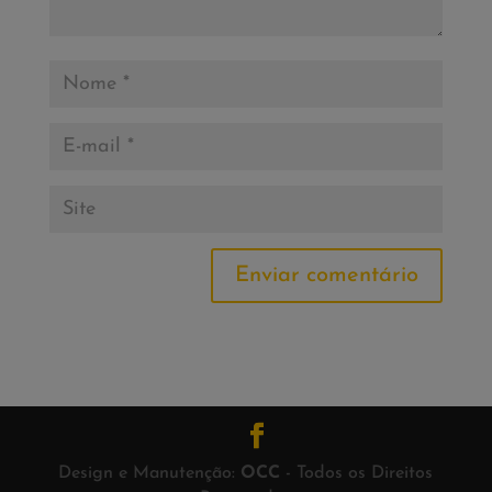
Enviar comentário
Design e Manutenção:
OCC
- Todos os Direitos