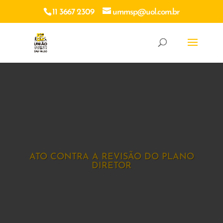
11 3667 2309
ummsp@uol.com.br
ATO CONTRA A REVISÃO DO PLANO
DIRETOR