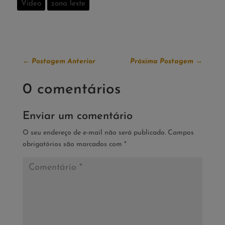
Vídeo
zona leste
←
Postagem Anterior
Próxima Postagem
→
0 comentários
Enviar um comentário
O seu endereço de e-mail não será publicado.
Campos
obrigatórios são marcados com
*