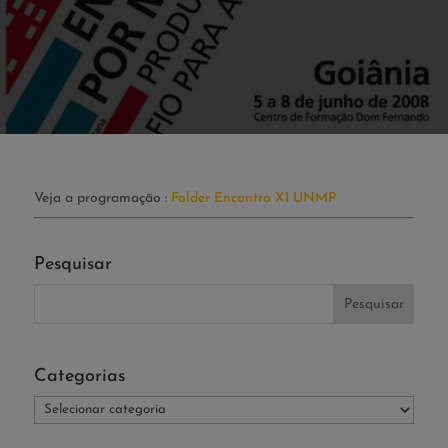
Veja a programação :
Folder Encontro XI UNMP
Pesquisar
Categorias
Categorias