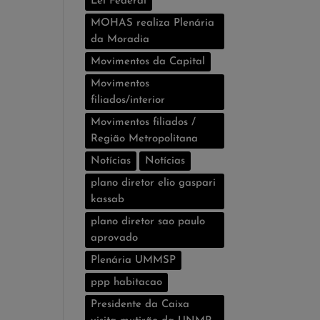
Lei Federal
MOHAS realiza Plenária
da Moradia
Movimentos da Capital
Movimentos
filiados/interior
Movimentos filiados /
Região Metropolitana
Notícias
Notí­cias
plano diretor elio gaspari
kassab
plano diretor sao paulo
aprovado
Plenária UMMSP
ppp habitacao
Presidente da Caixa