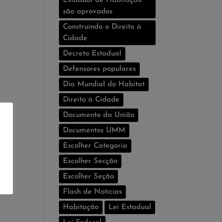
Estadual de Habitação
são aprovados
Construindo o Direito à
Cidade
Decreto Estadual
Defensores populares
Dia Mundial do Habitat
Direito à Cidade
Documento da União
Documentos UMM
Escolher Categoria
Escolher Secção
Escolher Seção
Flash de Notí­cias
Habitação
Lei Estadual