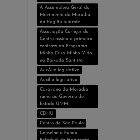
A Assembleia Geral do
Movimento de Moradia
da Região Sudeste
Associação Cortiços do
Centro assina o primeiro
contrato do Programa
Minha Casa Minha Vida
na Baixada Santista
AuxÃ­lio legislativo
Auxí­lio legislativo
Caravana da Moradia
rumo ao Governo do
Estado UMM
CDHU
Centro de São Paulo
Conselho e Fundo