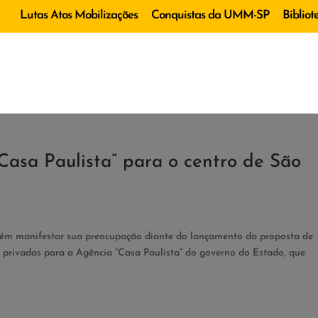
Lutas Atos Mobilizações
Conquistas da UMM-SP
Bibliot
asa Paulista” para o centro de São
m manifestar sua preocupação diante do lançamento da proposta de
 privadas para a Agência “Casa Paulista” do governo do Estado, que