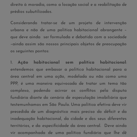
direito à moradia, como a locação social e a reabilitação de
prédios subutilizados.
Considerando tratar-se de um projeto de intervenção
urbana e não de uma política habitacional abrangente –
que deve ainda ser formulada e debatida com a sociedade
–ainda assim são nossos principais objetos de preocupação
os seguintes pontos:
1.
Ação habitacional sem política habitacional
:
entendemos que embasar a
política
habitacional para a
área central em uma
ação
, modelada ou não como uma
PPP, é uma maneira equivocada de tratar um tema tão
complexo, podendo acirrar os conflitos pela disputa
fundiária diante do cenário de especulação imobiliária que
testemunhamos em São Paulo. Uma política efetiva deve vir
precedida de um diagnóstico mais preciso do déficit e da
inadequação habitacional, da cidade e dos seus diferentes
territórios, e da especificidade da área central. Deve ainda
vir acompanhada de uma política fundiária que lhe dê