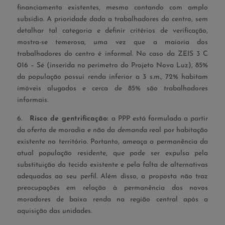
financiamento existentes, mesmo contando com amplo
subsídio. A prioridade dada a trabalhadores do centro, sem
detalhar tal categoria e definir critérios de verificação,
mostra-se temerosa, uma vez que a maioria dos
trabalhadores do centro é informal. No caso da ZEIS 3 C
016 – Sé (inserida no perímetro do Projeto Nova Luz), 85%
da população possui renda inferior a 3 s.m., 72% habitam
imóveis alugados e cerca de 85% são trabalhadores
informais.
6.
Risco de gentrificação:
a PPP está formulada a partir
da
oferta
de moradia e não da
demanda
real por habitação
existente no território. Portanto, ameaça a permanência da
atual população residente, que pode ser expulsa pela
substituição do tecido existente e pela falta de alternativas
adequadas ao seu perfil. Além disso, a proposta não traz
preocupações em relação à permanência dos novos
moradores de baixa renda na região central após a
aquisição das unidades.