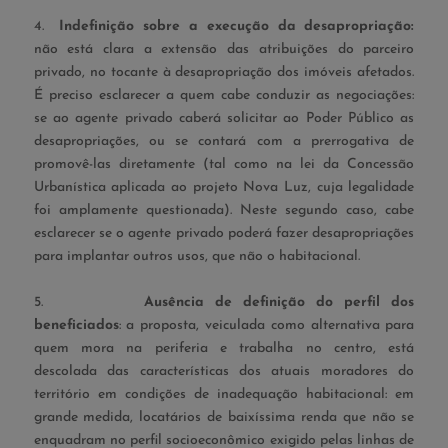
4.
Indefinição sobre a execução da desapropriação:
não está clara a extensão das atribuições do parceiro
privado, no tocante à desapropriação dos imóveis afetados.
É preciso esclarecer a quem cabe conduzir as negociações:
se ao agente privado caberá solicitar ao Poder Público as
desapropriações, ou se contará com a prerrogativa de
promovê-las diretamente (tal como na lei da Concessão
Urbanística aplicada ao projeto Nova Luz, cuja legalidade
foi amplamente questionada). Neste segundo caso, cabe
esclarecer se o agente privado poderá fazer desapropriações
para implantar outros usos, que não o habitacional.
5.
Ausência de definição do perfil dos
beneficiados
: a proposta, veiculada como alternativa para
quem mora na periferia e trabalha no centro, está
descolada das características dos atuais moradores do
território em condições de inadequação habitacional: em
grande medida, locatários de baixíssima renda que não se
enquadram no perfil socioeconômico exigido pelas linhas de