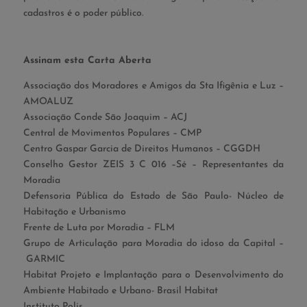
cadastros é o poder público.
Assinam esta Carta Aberta
Associação dos Moradores e Amigos da Sta Ifigênia e Luz –
AMOALUZ
Associação Conde São Joaquim – ACJ
Central de Movimentos Populares – CMP
Centro Gaspar Garcia de Direitos Humanos – CGGDH
Conselho Gestor ZEIS 3 C 016 –Sé – Representantes da
Moradia
Defensoria Pública do Estado de São Paulo- Núcleo de
Habitação e Urbanismo
Frente de Luta por Moradia – FLM
Grupo de Articulação para Moradia do idoso da Capital –
GARMIC
Habitat Projeto e Implantação para o Desenvolvimento do
Ambiente Habitado e Urbano- Brasil Habitat
Instituto Polis