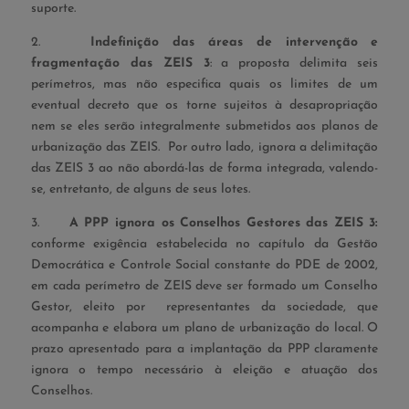
suporte.
2.
Indefinição das áreas de intervenção e
fragmentação das ZEIS 3
: a proposta delimita seis
perímetros, mas não especifica quais os limites de um
eventual decreto que os torne sujeitos à desapropriação
nem se eles serão integralmente submetidos aos planos de
urbanização das ZEIS. Por outro lado, ignora a delimitação
das ZEIS 3 ao não abordá-las de forma integrada, valendo-
se, entretanto, de alguns de seus lotes.
3.
A PPP ignora os Conselhos Gestores das ZEIS 3:
conforme exigência estabelecida no capítulo da Gestão
Democrática e Controle Social constante do PDE de 2002,
em cada perímetro de ZEIS deve ser formado um Conselho
Gestor, eleito por representantes da sociedade, que
acompanha e elabora um plano de urbanização do local. O
prazo apresentado para a implantação da PPP claramente
ignora o tempo necessário à eleição e atuação dos
Conselhos.