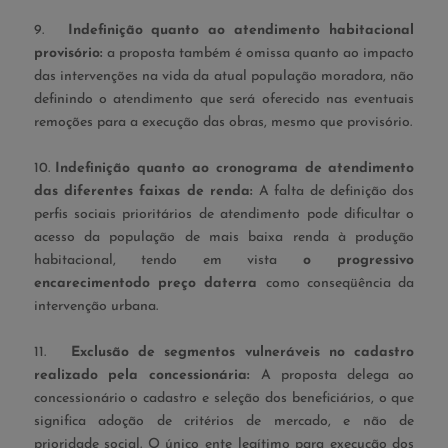
9.
Indefinição quanto ao atendimento habitacional
provisório:
a proposta também é omissa quanto ao impacto
das intervenções na vida da atual população moradora, não
definindo o atendimento que será oferecido nas eventuais
remoções para a execução das obras, mesmo que provisório.
10.
Indefinição quanto ao cronograma de atendimento
das diferentes faixas de renda:
A falta de definição dos
perfis sociais prioritários de atendimento pode dificultar o
acesso da população de mais baixa renda à produção
habitacional, tendo em vista
o progressivo
encarecimento
do preço da
terra
como conseqüência da
intervenção urbana.
11.
Exclusão de segmentos vulneráveis no cadastro
realizado pela concessionária:
A proposta delega ao
concessionário o cadastro e seleção dos beneficiários, o que
significa adoção de critérios de mercado, e não de
prioridade social. O único ente legítimo para execução dos