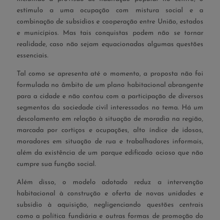
estímulo a uma ocupação com mistura social e a
combinação de subsídios e cooperação entre União, estados
e municípios. Mas tais conquistas podem não se tornar
realidade, caso não sejam equacionadas algumas questões
essenciais.
Tal como se apresenta até o momento, a proposta não foi
formulada no âmbito de um plano habitacional abrangente
para a cidade e não contou com a participação de diversos
segmentos da sociedade civil interessados no tema. Há um
descolamento em relação à situação de moradia na região,
marcada por cortiços e ocupações, alto índice de idosos,
moradores em situação de rua e trabalhadores informais,
além da existência de um parque edificado ocioso que não
cumpre sua função social.
Além disso, o modelo adotado reduz a intervenção
habitacional à construção e oferta de novas unidades e
subsídio à aquisição, negligenciando questões centrais
como a política fundiária e outras formas de promoção do