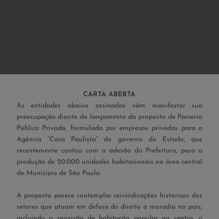
CARTA ABERTA
As entidades abaixo assinadas vêm manifestar sua
preocupação diante do lançamento da proposta de Parceria
Público Privada, formulada por empresas privadas para a
Agência “Casa Paulista” do governo do Estado, que
recentemente contou com a adesão da Prefeitura, para a
produção de 20.000 unidades habitacionais na área central
do Município de São Paulo.
A proposta parece contemplar reivindicações históricas dos
setores que atuam em defesa do direito à moradia no país,
incluindo a provisão de habitação popular no centro, o