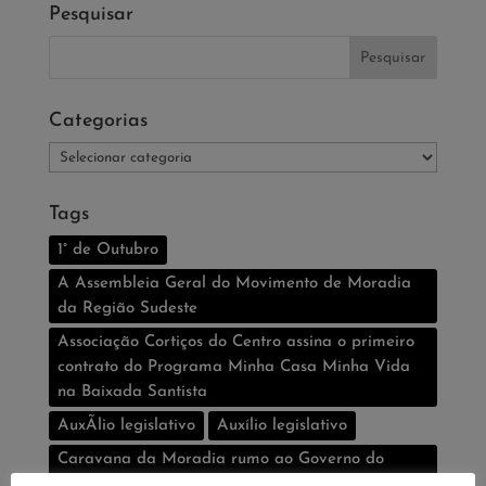
Pesquisar
Categorias
Categorias
Tags
1° de Outubro
A Assembleia Geral do Movimento de Moradia
da Região Sudeste
Associação Cortiços do Centro assina o primeiro
contrato do Programa Minha Casa Minha Vida
na Baixada Santista
AuxÃ­lio legislativo
Auxí­lio legislativo
Caravana da Moradia rumo ao Governo do
Estado UMM