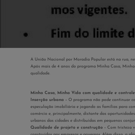
A União Nacional por Moradia Popular está na rua, nes
Após mais de 4 anos do programa Minha Casa, Minha Vid
qualidade.
Minha Casa, Minha Vida com qualidade e controle 
Inserção urbana
– O programa não pode continuar co
especulação imobiliária e jogando as famílias para co
comércio e, principalmente, distante das oportunidad
urbanos das cidades e distribuídas em pequenos conjun
Qualidade de projeto e construção
– Com tristeza 
construídas por empresas e governos. Além disso, a pl