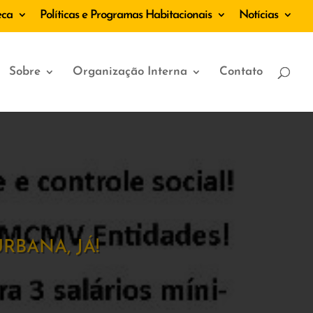
eca
Políticas e Programas Habitacionais
Notícias
Sobre
Organização Interna
Contato
BANA, JÁ!