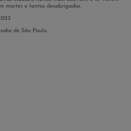
em mortes e tantos desabrigados.
 2023
adia de São Paulo.