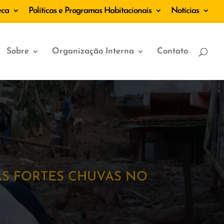
eca
Políticas e Programas Habitacionais
Notícias
Sobre
Organização Interna
Contato
AS FORTES CHUVAS NO