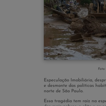
Foto:
Especulação Imobiliária, desp
e desmonte das políticas habita
norte de São Paulo.
Essa tragédia tem raiz na espe