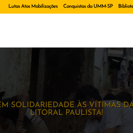
Lutas Atos Mobilizações
Conquistas da UMM-SP
Bibliot
M SOLIDARIEDADE ÀS VÍTIMAS D
LITORAL PAULISTA!