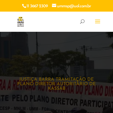
11 3667 2309
ummsp@uol.com.br
JUSTIÇA BARRA TRAMITAÇÃO DE
PLANO DIRETOR AUTORITÁRIO DE
KASSAB