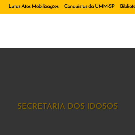
Lutas Atos Mobilizações
Conquistas da UMM-SP
Bibliot
SECRETARIA DOS IDOSOS