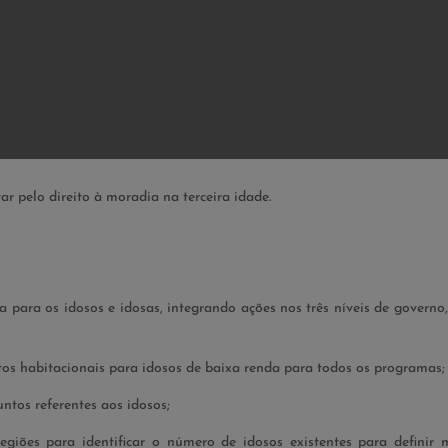
tar pelo direito à moradia na terceira idade.
da para os idosos e idosas, integrando ações nos três níveis de governo
etos habitacionais para idosos de baixa renda para todos os programas;
ntos referentes aos idosos;
iões para identificar o número de idosos existentes para definir 