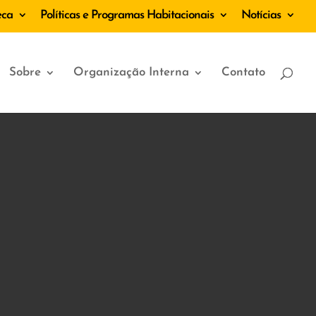
eca
Políticas e Programas Habitacionais
Notícias
Sobre
Organização Interna
Contato