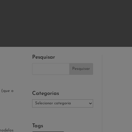
Pesquisar
, (que o
Categorias
Categorias
Tags
modelos