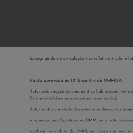
Espaço ainda em articulação visa refletir, articular e lu
Pauta aprovada no 10° Encontro da UMM-SP:
-lutar pela criação de uma política habitacional volta
Estatuto do Idoso seja respeitado e cumprido);
-lutar contra o método de sorteio e suplência dos proj
-organizar uma Secretaria na UMM, para tratar de assu
-realizar no âmbito da UMM, um censo nas macro-reg