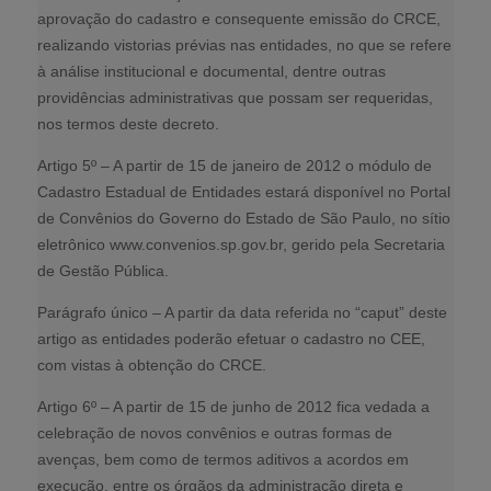
aprovação do cadastro e consequente emissão do CRCE,
realizando vistorias prévias nas entidades, no que se refere
à análise institucional e documental, dentre outras
providências administrativas que possam ser requeridas,
nos termos deste decreto.
Artigo 5º – A partir de 15 de janeiro de 2012 o módulo de
Cadastro Estadual de Entidades estará disponível no Portal
de Convênios do Governo do Estado de São Paulo, no sítio
eletrônico www.convenios.sp.gov.br, gerido pela Secretaria
de Gestão Pública.
Parágrafo único – A partir da data referida no “caput” deste
artigo as entidades poderão efetuar o cadastro no CEE,
com vistas à obtenção do CRCE.
Artigo 6º – A partir de 15 de junho de 2012 fica vedada a
celebração de novos convênios e outras formas de
avenças, bem como de termos aditivos a acordos em
execução, entre os órgãos da administração direta e