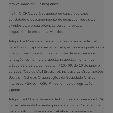
terá validade de 5 (cinco) anos.
§ 5º – O CRCE será suspenso ou cancelado caso
constatado o descumprimento de quaisquer requisitos
exigidos para a sua obtenção ou comprovada
irregularidade em suas atividades.
Artigo 3º – Consideram-se entidades da sociedade civil,
para fins do disposto neste decreto, as pessoas jurídicas de
direito privado, constituídas na forma de associação e
fundação, conforme o disposto, respectivamente, nos
artigos 53 e 62 da Lei federal nº 10.406, de 10 de janeiro
de 2002 (Código Civil Brasileiro), inclusive as Organizações
Sociais – OS e as Organizações da Sociedade Civil de
Interesse Público – OSCIP, nos termos da legislação
vigente.
Artigo 4º – O Departamento de Controle e Avaliação – DCA,
da Secretaria da Fazenda, prestará apoio à Corregedoria
Geral da Administração nos trabalhos necessários à