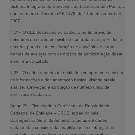
Sistema Integrado de Convênios do Estado de São Paulo, a
que se refere o Decreto nº 52.479, de 14 de dezembro de
2007
.
§ 1º – O CEE destina-se ao cadastramento prévio de
entidades da sociedade civil, de que trata o artigo 3º deste
decreto, para fins de celebração de convênios e outras
formas de avenças com os órgãos da administração direta
e indireta do Estado.
§ 2º – O cadastramento de entidades compreende a coleta
de informações e documentação básica, vistoria prévia,
análise, aprovação e atribuição de número único de
certificação cadastral.
Artigo 2º – Fica criado o Certificado de Regularidade
Cadastral de Entidade – CRCE, expedido pela
Corregedoria Geral da Administração às entidades
cadastradas consideradas habilitadas à celebração de
convênios e outras formas de avenças com órgãos