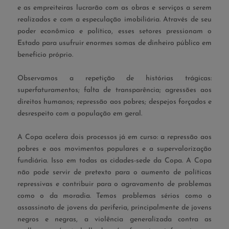
e as empreiteiras lucrarão com as obras e serviços a serem
realizados e com a especulação imobiliária. Através de seu
poder econômico e político, esses setores pressionam o
Estado para usufruir enormes somas de dinheiro público em
benefício próprio.
Observamos a repetição de histórias trágicas:
superfaturamentos; falta de transparência; agressões aos
direitos humanos; repressão aos pobres; despejos forçados e
desrespeito com a população em geral.
A Copa acelera dois processos já em curso: a repressão aos
pobres e aos movimentos populares e a supervalorização
fundiária. Isso em todas as cidades-sede da Copa. A Copa
não pode servir de pretexto para o aumento de políticas
repressivas e contribuir para o agravamento de problemas
como o da moradia. Temos problemas sérios como o
assassinato de jovens da periferia, principalmente de jovens
negros e negras, a violência generalizada contra as