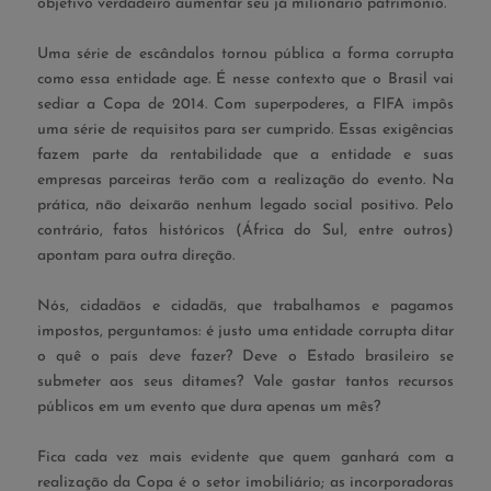
objetivo verdadeiro aumentar seu já milionário patrimônio.
Uma série de escândalos tornou pública a forma corrupta
como essa entidade age. É nesse contexto que o Brasil vai
sediar a Copa de 2014. Com superpoderes, a FIFA impôs
uma série de requisitos para ser cumprido. Essas exigências
fazem parte da rentabilidade que a entidade e suas
empresas parceiras terão com a realização do evento. Na
prática, não deixarão nenhum legado social positivo. Pelo
contrário, fatos históricos (África do Sul, entre outros)
apontam para outra direção.
Nós, cidadãos e cidadãs, que trabalhamos e pagamos
impostos, perguntamos: é justo uma entidade corrupta ditar
o quê o país deve fazer? Deve o Estado brasileiro se
submeter aos seus ditames? Vale gastar tantos recursos
públicos em um evento que dura apenas um mês?
Fica cada vez mais evidente que quem ganhará com a
realização da Copa é o setor imobiliário; as incorporadoras