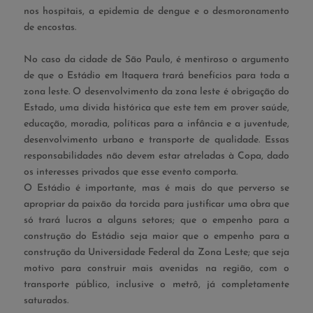
nos hospitais, a epidemia de dengue e o desmoronamento
de encostas.
No caso da cidade de São Paulo, é mentiroso o argumento
de que o Estádio em Itaquera trará benefícios para toda a
zona leste. O desenvolvimento da zona leste é obrigação do
Estado, uma dívida histórica que este tem em prover saúde,
educação, moradia, políticas para a infância e a juventude,
desenvolvimento urbano e transporte de qualidade. Essas
responsabilidades não devem estar atreladas à Copa, dado
os interesses privados que esse evento comporta.
O Estádio é importante, mas é mais do que perverso se
apropriar da paixão da torcida para justificar uma obra que
só trará lucros a alguns setores; que o empenho para a
construção do Estádio seja maior que o empenho para a
construção da Universidade Federal da Zona Leste; que seja
motivo para construir mais avenidas na região, com o
transporte público, inclusive o metrô, já completamente
saturados.