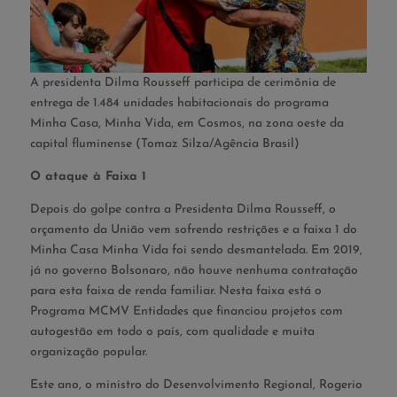
A presidenta Dilma Rousseff participa de cerimônia de
entrega de 1.484 unidades habitacionais do programa
Minha Casa, Minha Vida, em Cosmos, na zona oeste da
capital fluminense (Tomaz Silza/Agência Brasil)
O ataque à Faixa 1
Depois do golpe contra a Presidenta Dilma Rousseff, o
orçamento da União vem sofrendo restrições e a faixa 1 do
Minha Casa Minha Vida foi sendo desmantelada. Em 2019,
já no governo Bolsonaro, não houve nenhuma contratação
para esta faixa de renda familiar. Nesta faixa está o
Programa MCMV Entidades que financiou projetos com
autogestão em todo o país, com qualidade e muita
organização popular.
Este ano, o ministro do Desenvolvimento Regional, Rogerio