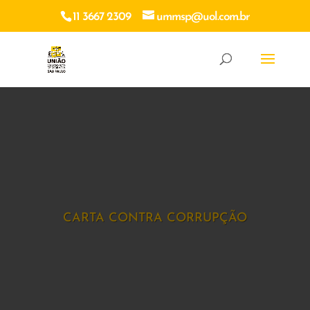
11 3667 2309
ummsp@uol.com.br
CARTA CONTRA CORRUPÇÃO