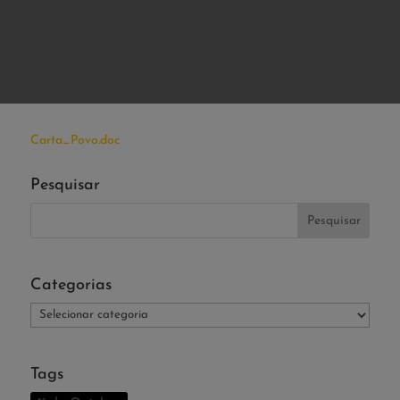
Carta_Povo.doc
Pesquisar
Categorias
Categorias
Tags