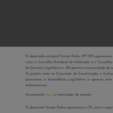
O deputado estadual Simão Pedro (PT-SP) apresentou p
criou o Conselho Estadual de habitação e o Conselho
de Decreto Legislativo n. 50 aponta a necessidade de um
O projeto está na Comissão de Constituição e Justi
pressionar a Assembleia Legislativa a aprovar este 
habitacionais.
Acompanhe
aqui
a tramitação do projeto.
O deputado Simão Pedro apresentou o PL com a seguinte