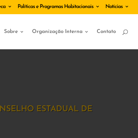
eca
Políticas e Programas Habitacionais
Notícias
Sobre
Organização Interna
Contato
ONSELHO ESTADUAL DE