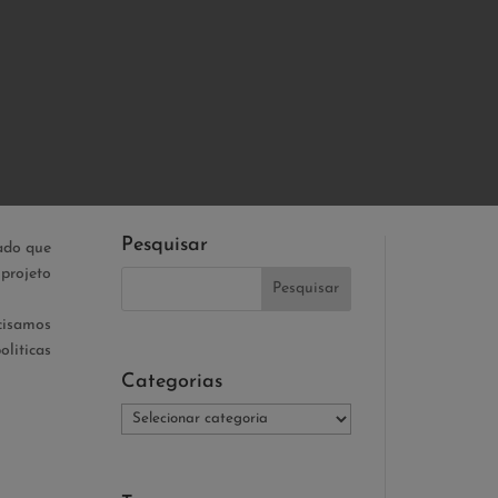
Pesquisar
ado que
projeto
cisamos
liticas
Categorias
Categorias