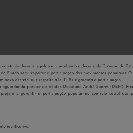
rojeto de decreto legislativo cancelando o decreto do Governo do Est
 do Fundo sem respeitar a participação dos movimentos populares. O 
 novo decreto, que respeite a lei 11.124 e garanta a participação.
ça aguardando parecer do relator Deputado André Soares (DEM). Pre
projeto e garantir a participação popular no controle social das po
 justificativa: