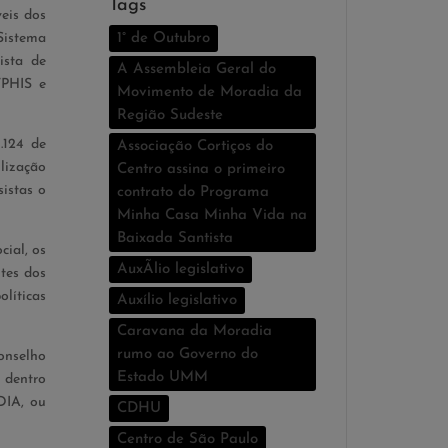
Tags
veis dos
Sistema
1° de Outubro
ista de
A Assembleia Geral do
FPHIS e
Movimento de Moradia da
Região Sudeste
.124 de
Associação Cortiços do
ilização
Centro assina o primeiro
istas o
contrato do Programa
Minha Casa Minha Vida na
Baixada Santista
cial, os
AuxÃ­lio legislativo
tes dos
líticas
Auxí­lio legislativo
Caravana da Moradia
rumo ao Governo do
onselho
Estado UMM
 dentro
DIA, ou
CDHU
Centro de São Paulo