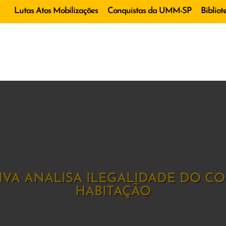
Lutas Atos Mobilizações
Conquistas da UMM-SP
Bibliot
TIVA ANALISA ILEGALIDADE DO C
HABITAÇÃO