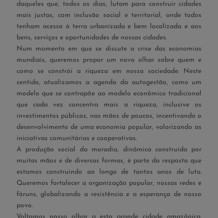
daqueles que, todos os dias, lutam para construir cidades
mais justas, com inclusão social e territorial, onde todos
tenham acesso à terra urbanizada e bem localizada e aos
bens, serviços e oportunidades de nossas cidades.
Num momento em que se discute a crise das economias
mundiais, queremos propor um novo olhar sobre quem e
como se constrói a riqueza em nossa sociedade. Neste
sentido, atualizamos a agenda da autogestão, como um
modelo que se contrapõe ao modelo econômico tradicional
que cada vez concentra mais a riqueza, inclusive os
investimentos públicos, nas mãos de poucos, incentivando o
desenvolvimento de uma economia popular, valorizando as
iniciativas comunitárias e cooperativas.
A produção social da moradia, dinâmica construída por
muitas mãos e de diversas formas, é parte da resposta que
estamos construindo ao longo de tantos anos de luta.
Queremos fortalecer a organização popular, nossas redes e
fóruns, globalizando a resistência e a esperança de nosso
povo.
Voltamos nosso olhar a esta grande cidade amazônica.