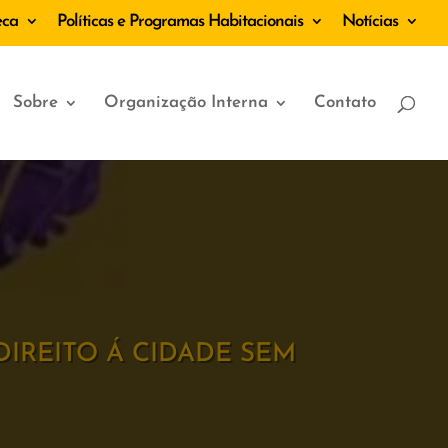
eca
Políticas e Programas Habitacionais
Notícias
Sobre
Organização Interna
Contato
DIREITO Á CIDADE SEM