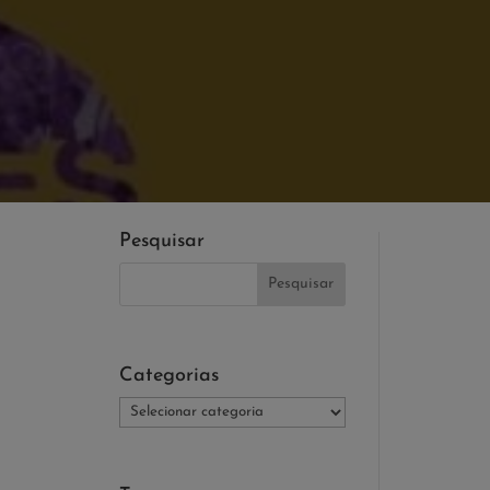
Pesquisar
Categorias
Categorias