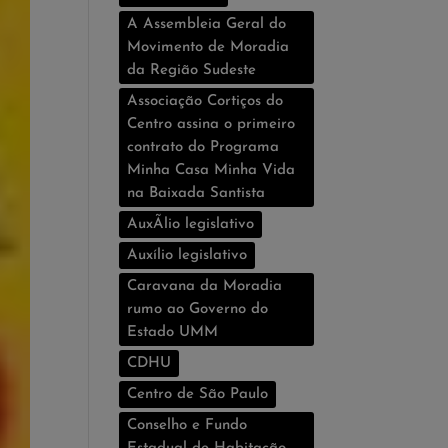
A Assembleia Geral do
Movimento de Moradia
da Região Sudeste
Associação Cortiços do
Centro assina o primeiro
contrato do Programa
Minha Casa Minha Vida
na Baixada Santista
AuxÃ­lio legislativo
Auxí­lio legislativo
Caravana da Moradia
rumo ao Governo do
Estado UMM
CDHU
Centro de São Paulo
Conselho e Fundo