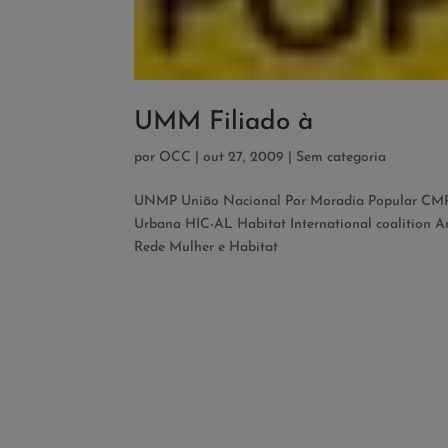
UMM Filiado à
por
OCC
|
out 27, 2009
|
Sem categoria
UNMP União Nacional Por Moradia Popular CMP
Urbana HIC-AL Habitat International coalition 
Rede Mulher e Habitat