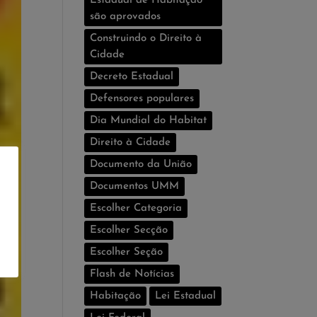
Estadual de Habitação
são aprovados
Construindo o Direito à
Cidade
Decreto Estadual
Defensores populares
Dia Mundial do Habitat
Direito à Cidade
Documento da União
Documentos UMM
Escolher Categoria
Escolher Secção
Escolher Seção
Flash de Notí­cias
Habitação
Lei Estadual