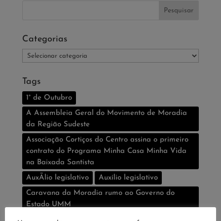
Categorias
Categorias
Tags
1° de Outubro
A Assembleia Geral do Movimento de Moradia
da Região Sudeste
Associação Cortiços do Centro assina o primeiro
contrato do Programa Minha Casa Minha Vida
na Baixada Santista
AuxÃ­lio legislativo
Auxí­lio legislativo
Caravana da Moradia rumo ao Governo do
Estado UMM
CDHU
Centro de São Paulo