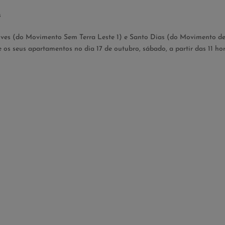
s
lves (do Movimento Sem Terra Leste 1) e Santo Dias (do Movimento d
os seus apartamentos no dia 17 de outubro, sábado, a partir das 11 hor