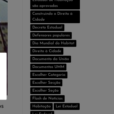
Estadual de Habitação
são aprovados
Construindo o Direito à
Cidade
Decreto Estadual
Defensores populares
Dia Mundial do Habitat
Direito à Cidade
Documento da União
Documentos UMM
Escolher Categoria
Escolher Secção
Escolher Seção
Flash de Notí­cias
os
Habitação
Lei Estadual