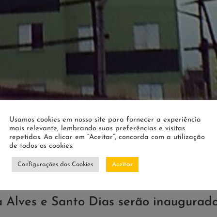
Usamos cookies em nosso site para fornecer a experiência
mais relevante, lembrando suas preferências e visitas
repetidas. Ao clicar em “Aceitar”, concorda com a utilização
de todos os cookies.
Configurações dos Cookies
Aceitar
 Alves e Santo Dias serão inaugurad