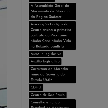
A Assembleia Geral do
Movimento de Moradia
da Região Sudeste
Associação Cortiços do
Centro assina o primeiro
contrato do Programa
Minha Casa Minha Vida
na Baixada Santista
AuxÃ­lio legislativo
Auxí­lio legislativo
Caravana da Moradia
rumo ao Governo do
Estado UMM
CDHU
Centro de São Paulo
Conselho e Fundo