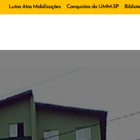
Lutas Atos Mobilizações
Conquistas da UMM-SP
Bibliot