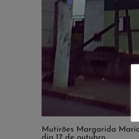
Mutirões Margarida Maria
dia 17 de outubro