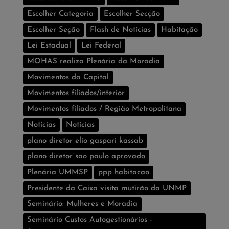
Escolher Categoria
Escolher Secção
Escolher Seção
Flash de Notí­cias
Habitação
Lei Estadual
Lei Federal
MOHAS realiza Plenária da Moradia
Movimentos da Capital
Movimentos filiados/interior
Movimentos filiados / Região Metropolitana
Notícias
Notí­cias
plano diretor elio gaspari kassab
plano diretor sao paulo aprovado
Plenária UMMSP
ppp habitacao
Presidente da Caixa visita mutirão da UNMP
Seminário: Mulheres e Moradia
Seminário Custos Autogestionários -