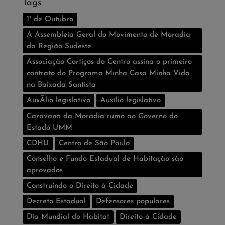
Tags
1° de Outubro
A Assembleia Geral do Movimento de Moradia
da Região Sudeste
Associação Cortiços do Centro assina o primeiro
contrato do Programa Minha Casa Minha Vida
na Baixada Santista
AuxÃ­lio legislativo
Auxí­lio legislativo
Caravana da Moradia rumo ao Governo do
Estado UMM
CDHU
Centro de São Paulo
Conselho e Fundo Estadual de Habitação são
aprovados
Construindo o Direito à Cidade
Decreto Estadual
Defensores populares
Dia Mundial do Habitat
Direito à Cidade