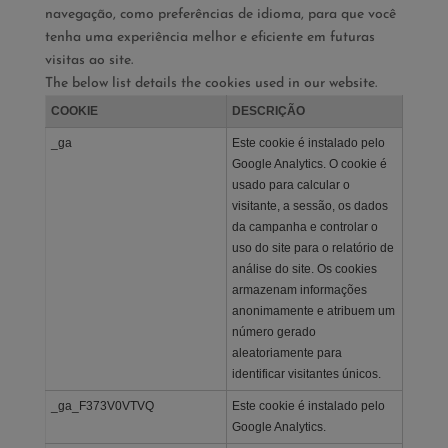
navegação, como preferências de idioma, para que você
tenha uma experiência melhor e eficiente em futuras
visitas ao site.
The below list details the cookies used in our website.
COOKIE
DESCRIÇÃO
_ga
Este cookie é instalado pelo
Google Analytics. O cookie é
usado para calcular o
visitante, a sessão, os dados
da campanha e controlar o
uso do site para o relatório de
análise do site. Os cookies
armazenam informações
anonimamente e atribuem um
número gerado
aleatoriamente para
identificar visitantes únicos.
_ga_F373V0VTVQ
Este cookie é instalado pelo
Google Analytics.