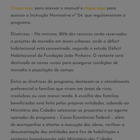
Clique aqui
para acessar o manual e
clique aqui
para
acessar a Instrução Normativa nº 24, que regulamentam o
programa.
Diretrizes – No mínimo, 80% dos recursos serão reservados
a projetos de moradia em áreas urbanas, onde o déficit
habitacional está concentrado, segundo o estudo Déficit
Habitacional da Fundação João Pinheiro. O restante será
destinado as zonas rurais para assegurar condições de
moradia à população do campo.
Entre as diretrizes do programa, destacam-se o atendimento
preferencial a famílias que vivem em áreas de risco,
insalubres ou com menor renda. A escolha das famílias
beneficiadas será feita pelas próprias entidades, cabendo ao
Ministério das Cidades selecionar as propostas e ao agente
operador do programa – Caixa Econômica Federal -, além
de acompanhar e atestar a execução das obras, verificar a
documentação das entidades para fins de habilitação e
posterior homologação pelo Ministério das Cidades.