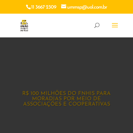
11 3667 2309
ummsp@uol.com.br
R$ 100 MILHÕES DO FNHIS PARA
MORADIAS POR MEIO DE
ASSOCIAÇÕES E COOPERATIVAS